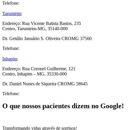
Telefone:
(33) 3355-1171
Tarumirim
Endereço:
Rua Vicente Batista Bastos, 235
Centro, Tarumirim-MG, 35140-000
Dr. Getúlio Januário S. Oliveira CROMG 37560
Telefone:
(33) 3233-7504
Inhapim
Endereço: Rua Coronel Guilherme, 121
Centro, Inhapim – MG, 35330-000
Dr. Daniel Nunes de Siqueira CROMG 58645
Telefone:
(33) 99730-9444
O que nossos pacientes dizem no Google!
Transformando vidas através de sorrisos!