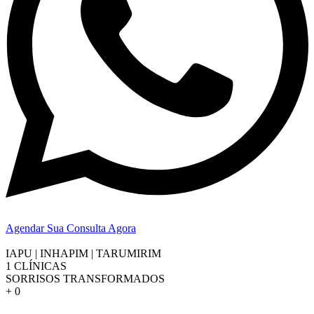
Agendar Sua Consulta Agora
IAPU | INHAPIM | TARUMIRIM
1
CLÍNICAS
SORRISOS TRANSFORMADOS
+
0