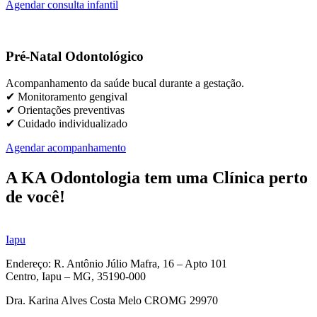
Agendar consulta infantil
Pré-Natal Odontológico
Acompanhamento da saúde bucal durante a gestação.
✔ Monitoramento gengival
✔ Orientações preventivas
✔ Cuidado individualizado
Agendar acompanhamento
A KA Odontologia tem uma Clínica perto
de você!
Iapu
Endereço: R. Antônio Júlio Mafra, 16 – Apto 101
Centro, Iapu – MG, 35190-000
Dra. Karina Alves Costa Melo CROMG 29970